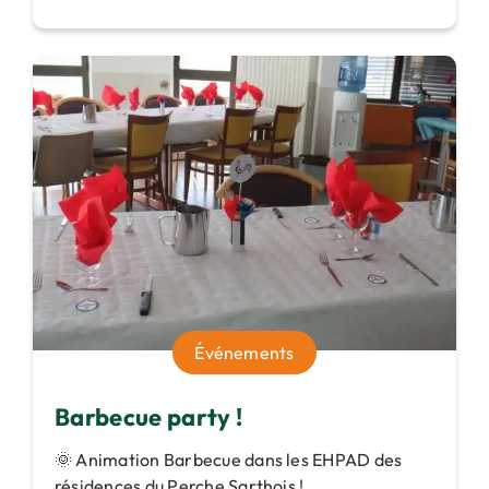
Événements
Barbecue party !
🌞 Animation Barbecue dans les EHPAD des
résidences du Perche Sarthois ! ...