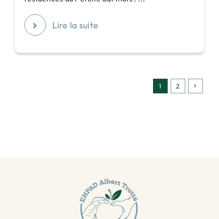
Lire la suite
1
2