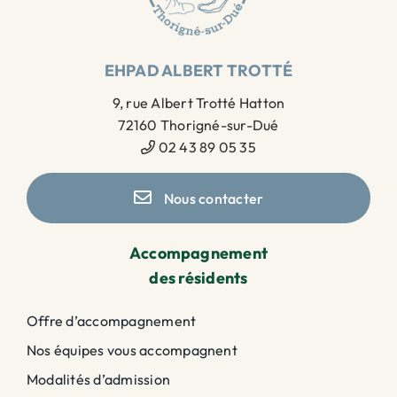
EHPAD ALBERT TROTTÉ
9, rue Albert Trotté Hatton
72160 Thorigné-sur-Dué
02 43 89 05 35
Nous contacter
Accompagnement
des résidents
Offre d’accompagnement
Nos équipes vous accompagnent
Modalités d’admission