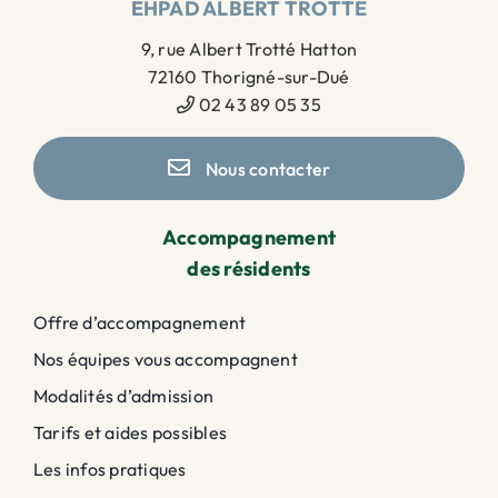
EHPAD ALBERT TROTTÉ
9, rue Albert Trotté Hatton
72160 Thorigné-sur-Dué
02 43 89 05 35
Nous contacter
Accompagnement
des résidents
Offre d’accompagnement
Nos équipes vous accompagnent
Modalités d’admission
Tarifs et aides possibles
Les infos pratiques