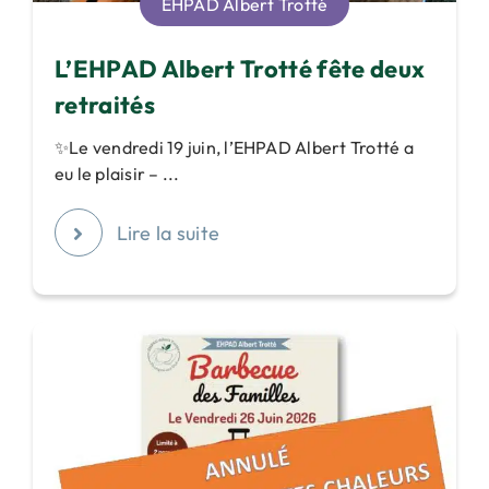
EHPAD Albert Trotté
L’EHPAD Albert Trotté fête deux
retraités
✨Le vendredi 19 juin, l’EHPAD Albert Trotté a
eu le plaisir – ...
Lire la suite