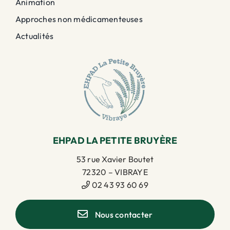
Animation
Approches non médicamenteuses
Actualités
EHPAD LA PETITE BRUYÈRE
53 rue Xavier Boutet
72320 – VIBRAYE
02 43 93 60 69
Nous contacter