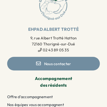
EHPAD ALBERT TROTTÉ
9, rue Albert Trotté Hatton
72160 Thorigné-sur-Dué
02 43 89 05 35
Nous contacter
Accompagnement
des résidents
Offre d’accompagnement
Nos équipes vous accompagnent