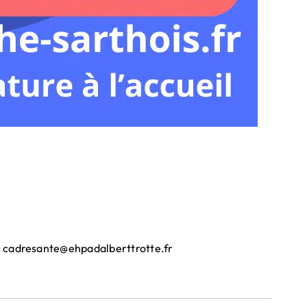
e : cadresante@ehpadalberttrotte.fr