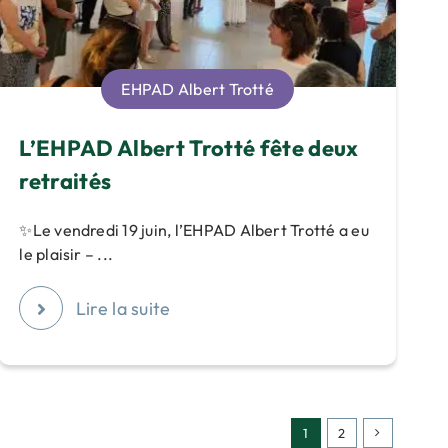
EHPAD Albert Trotté
L’EHPAD Albert Trotté fête deux
retraités
✨Le vendredi 19 juin, l’EHPAD Albert Trotté a eu
le plaisir – ...
Lire la suite
1
2