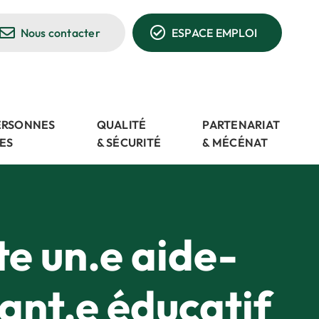
Nous contacter
ESPACE EMPLOI
PERSONNES
QUALITÉ
PARTENARIAT
ES
& SÉCURITÉ
& MÉCÉNAT
e un.e aide-
ant.e éducatif