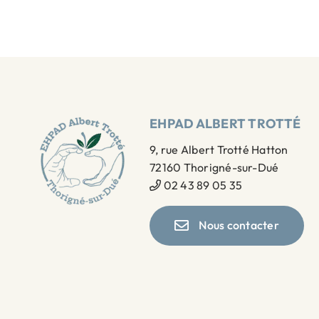
EHPAD ALBERT TROTTÉ
9, rue Albert Trotté Hatton
72160 Thorigné-sur-Dué
02 43 89 05 35
Nous contacter