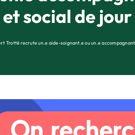
et social de jour
t Trotté recrute un.e aide-soignant.e ou un.e accompagnant.e