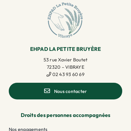
EHPAD LA PETITE BRUYÈRE
53 rue Xavier Boutet
72320 – VIBRAYE
02 43 93 60 69
Nous contacter
Droits des personnes accompagnées
Nos engagements