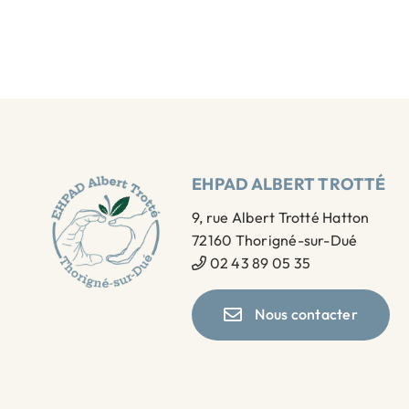
EHPAD ALBERT TROTTÉ
9, rue Albert Trotté Hatton
72160 Thorigné-sur-Dué
02 43 89 05 35
Nous contacter