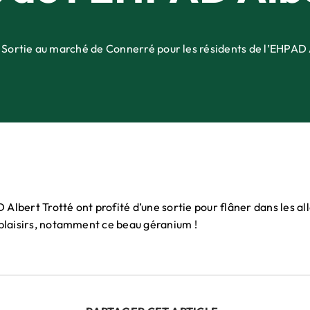
Sortie au marché de Connerré pour les résidents de l’EHPAD 
Albert Trotté ont profité d’une sortie pour flâner dans les a
s plaisirs, notamment ce beau géranium !