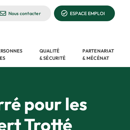
Nous contacter
ESPACE EMPLOI
PERSONNES
QUALITÉ
PARTENARIAT
ES
& SÉCURITÉ
& MÉCÉNAT
ré pour les
rt Trotté