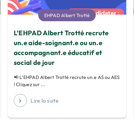
EHPAD Albert Trotté
L’EHPAD Albert Trotté recrute
un.e aide-soignant.e ou un.e
accompagnant.e éducatif et
social de jour
📢 L'EHPAD Albert Trotté recrute un.e AS ou AES
! Cliquez sur ...
Lire la suite