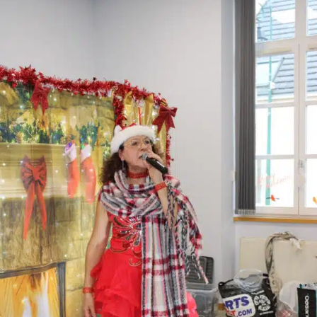
PARTENARIAT
& MÉCÉNAT