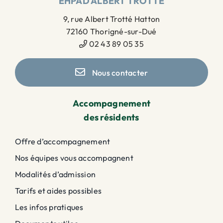
EHPAD ALBERT TROTTÉ
9, rue Albert Trotté Hatton
72160 Thorigné-sur-Dué
02 43 89 05 35
Nous contacter
Accompagnement
des résidents
Offre d’accompagnement
Nos équipes vous accompagnent
Modalités d’admission
Tarifs et aides possibles
Les infos pratiques