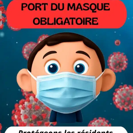
PARTENARIAT
& MÉCÉNAT