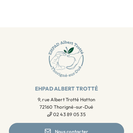
EHPAD ALBERT TROTTÉ
9, rue Albert Trotté Hatton
72160 Thorigné-sur-Dué
02 43 89 05 35
Nous contacter