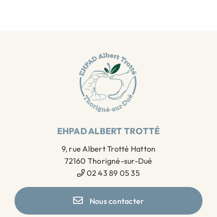
EHPAD ALBERT TROTTÉ
9, rue Albert Trotté Hatton
72160 Thorigné-sur-Dué
02 43 89 05 35
Nous contacter