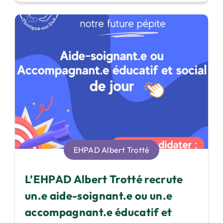
EHPAD Albert Trotté
L’EHPAD Albert Trotté recrute
un.e aide-soignant.e ou un.e
accompagnant.e éducatif et