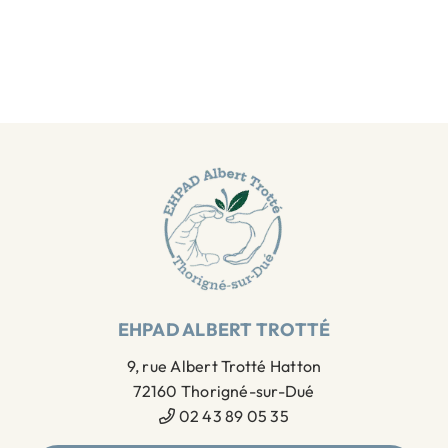
EHPAD ALBERT TROTTÉ
9, rue Albert Trotté Hatton
72160 Thorigné-sur-Dué
02 43 89 05 35