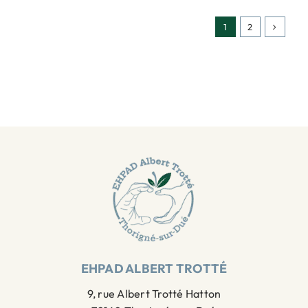
1
2
EHPAD ALBERT TROTTÉ
9, rue Albert Trotté Hatton