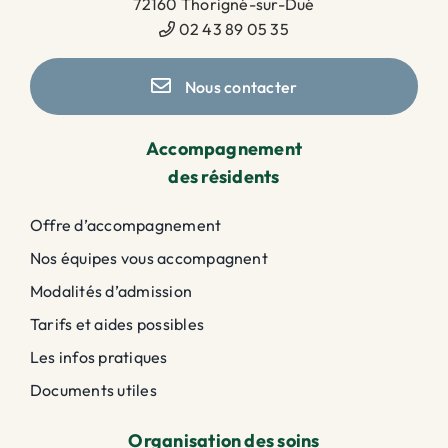
72160 Thorigné-sur-Dué
02 43 89 05 35
Nous contacter
Accompagnement
des résidents
Offre d’accompagnement
Nos équipes vous accompagnent
Modalités d’admission
Tarifs et aides possibles
Les infos pratiques
Documents utiles
Organisation des soins