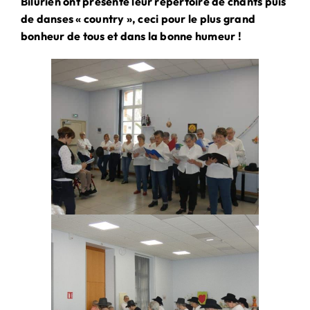
Bilurien
ont présenté leur
répertoire de chants puis
de danses « country », ceci pour le plus grand
bonheur de tous
et dans la bonne humeur !