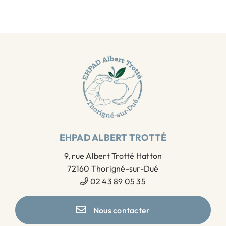
EHPAD ALBERT TROTTÉ
9, rue Albert Trotté Hatton
72160 Thorigné-sur-Dué
02 43 89 05 35
Nous contacter