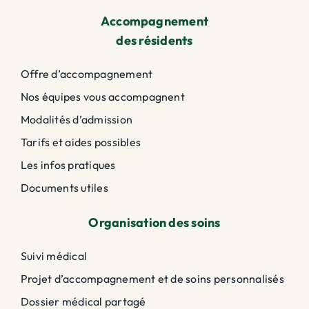
Accompagnement
des résidents
Offre d’accompagnement
Nos équipes vous accompagnent
Modalités d’admission
Tarifs et aides possibles
Les infos pratiques
Documents utiles
Organisation des soins
Suivi médical
Projet d’accompagnement et de soins personnalisés
Dossier médical partagé