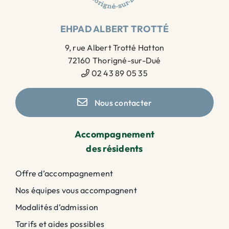
EHPAD ALBERT TROTTÉ
9, rue Albert Trotté Hatton
72160 Thorigné-sur-Dué
02 43 89 05 35
Nous contacter
Accompagnement
des résidents
Offre d’accompagnement
Nos équipes vous accompagnent
Modalités d’admission
Tarifs et aides possibles