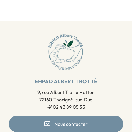
EHPAD ALBERT TROTTÉ
9, rue Albert Trotté Hatton
72160 Thorigné-sur-Dué
02 43 89 05 35
Nous contacter