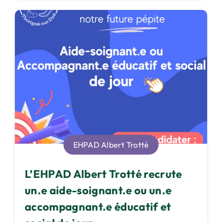
EHPAD Albert Trotté
L’EHPAD Albert Trotté recrute
un.e aide-soignant.e ou un.e
accompagnant.e éducatif et