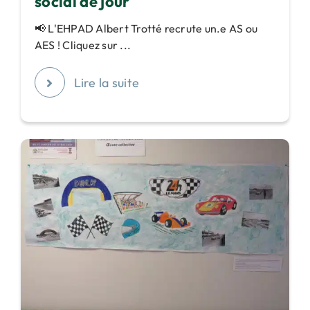
social de jour
📢 L'EHPAD Albert Trotté recrute un.e AS ou
AES ! Cliquez sur ...
Lire la suite