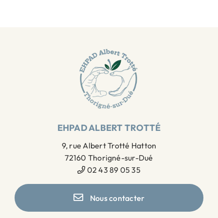
EHPAD ALBERT TROTTÉ
9, rue Albert Trotté Hatton
72160 Thorigné-sur-Dué
02 43 89 05 35
Nous contacter