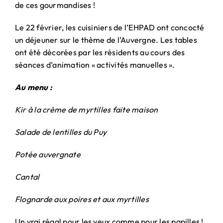
de ces gourmandises !
Le 22 février, les cuisiniers de l’EHPAD ont concocté
un déjeuner sur le thème de l’Auvergne. Les tables
ont été décorées par les résidents au cours des
séances d’animation « activités manuelles ».
Au menu :
Kir à la crème de myrtilles faite maison
Salade de lentilles du Puy
Potée auvergnate
Cantal
Flognarde aux poires et aux myrtilles
Un vrai régal pour les yeux comme pour les papilles !