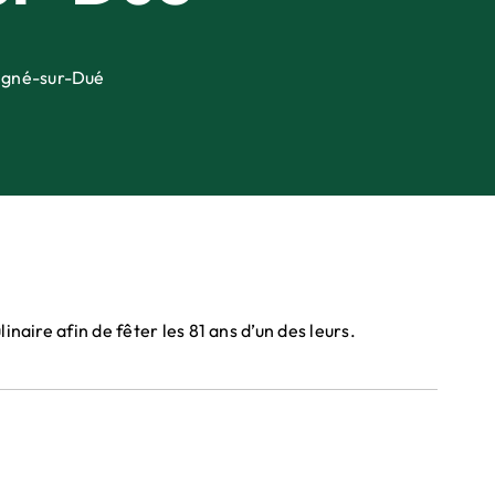
origné-sur-Dué
naire afin de fêter les 81 ans d’un des leurs.