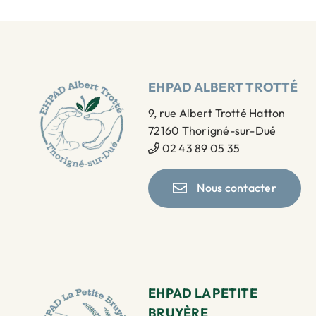
EHPAD ALBERT TROTTÉ
9, rue Albert Trotté Hatton
72160 Thorigné-sur-Dué
02 43 89 05 35
Nous contacter
EHPAD LA PETITE
BRUYÈRE