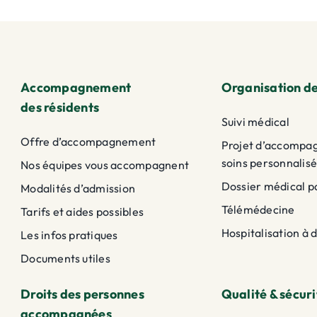
Accompagnement
Organisation de
des résidents
Suivi médical
Offre d’accompagnement
Projet d’accompa
soins personnalisé
Nos équipes vous accompagnent
Dossier médical p
Modalités d’admission
Télémédecine
Tarifs et aides possibles
Hospitalisation à 
Les infos pratiques
Documents utiles
Droits des personnes
Qualité & sécuri
accompagnées