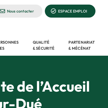
Nous contacter
ESPACE EMPLOI
PERSONNES
QUALITÉ
PARTENARIAT
ES
& SÉCURITÉ
& MÉCÉNAT
te de l’Accueil
ur-Dué