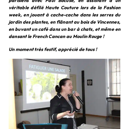
parisiens avec Paul Bocuse, en assistant à un
véritable défilé Haute Couture lors de la Fashion
week, en jouant à cache-cache dans les serres du
jardin des plantes, en flânant au bois de Vincennes,
en buvant un café dans un bar à chats, et même en
dansant le French Cancan au Moulin Rouge !
Un moment très festif, apprécié de tous !