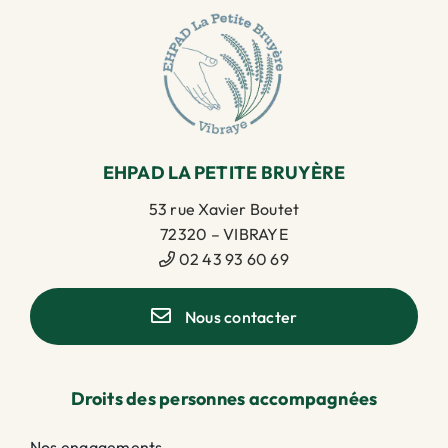
EHPAD LA PETITE BRUYÈRE
53 rue Xavier Boutet
72320 – VIBRAYE
02 43 93 60 69
Nous contacter
Droits des personnes accompagnées
Nos engagements