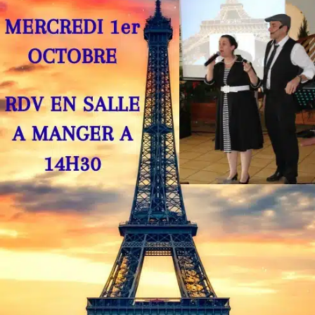
PARTENARIAT
& MÉCÉNAT